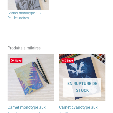
Carnet monotype aux
feuilles noires
Produits similaires
Save
Save
EN RUPTURE DE
STOCK
Carnet monotype aux
Carnet cyanotype aux