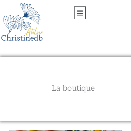
Aller
Menu
au
contenu
La boutique