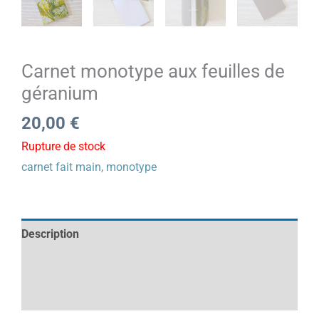
Carnet monotype aux feuilles de
géranium
20,00
€
Rupture de stock
carnet fait main
,
monotype
Description
Informations complémentaires
Avis (0)